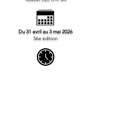
Du 31 avril au 3 mai 2026
56e édition
Jeudi et vendredi
9 h 30 à 21 h
Samedi / 9 h à 17 h
Dimanche / 10 h à 17 h
418.666.6125