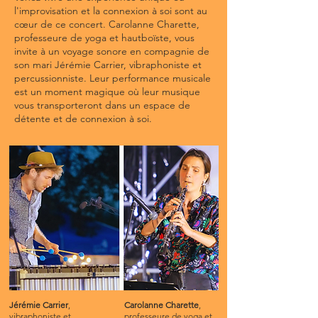
l'improvisation et la connexion à soi sont au
cœur de ce concert. Carolanne Charette,
professeure de yoga et hautboïste, vous
invite à un voyage sonore en compagnie de
son mari Jérémie Carrier, vibraphoniste et
percussionniste. Leur performance musicale
est un moment magique où leur musique
vous transporteront dans un espace de
détente et de connexion à soi.
Jérémie Carrier
,
Carolanne Charette
,
vibraphoniste et
professeure de yoga et