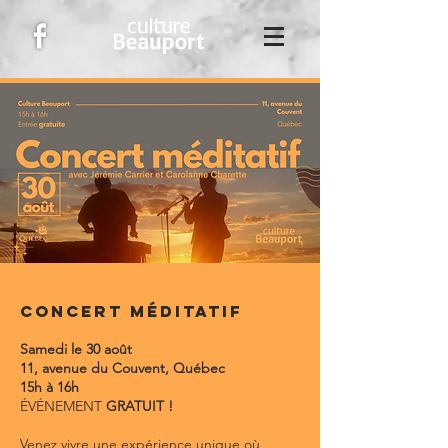
Concert méditatif
Samedi le 30 août
11, avenue du Couvent, Québec
15h à 16h
​ÉVÉNEMENT
GRATUIT !
Venez vivre une expérience unique où