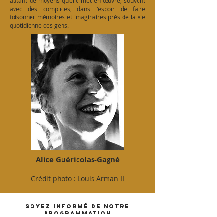
autant de moyens qu’elle met en œuvre, souvent
avec des complices, dans l'espoir de faire
foisonner mémoires et imaginaires près de la vie
quotidienne des gens.
Alice Guéricolas-Gagné
Crédit photo : Louis Arman II
soyez informé de notre
programmation