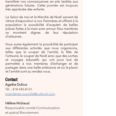
transférer nos connaissances en arts textiles aux
générations futures. Cette journée est toujours
très appréciée des enfants.
Le Salon de mai et le Marché de Noël servent de
vitrine d'exposition à nos Fermières et offrent à la
population la possibilité d’acquérir de belles
pièces faites à la main avec amour. Nos membres
se montrent dignes de leur réputation
d'artisanes.
Vous aurez également la possibilité de participer
aux différentes activités que nous organisons,
telles que le souper de l'amitié, la fête de
l'artisane, le souper de Noël ainsi que des sorties
et voyages éducatifs qui ont pour but de
permettre à nos membres d'échanger et de
partager dans une belle ambiance et où le plaisir
et l'amitié sont au rendez-vous.
Contact
Agathe Dufour
Tél. : 418 440-8141
presidente.courville@outlook.com
Hélène Michaud
Responsable comité Communication
et spécial Recrutement