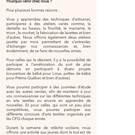
Pourquoi venir chez nous ?
Pour plusieurs bonnes raisons :
Vous y apprendrez des techniques d’artisanat,
participerez à des ateliers variés comme, la
dentelle au fuseau, la frivolité, le macramé, le
tricot , le crochet, la fabrication de lavettes et bien
d’autres. Nous offrons également deux ateliers
jasette par mois permettant de s’entraider,
d’échanger nos connaissances et, bien
évidemment, de se faire de nouvelles amies.
Pour celles qui le désirent, il y a la possibilité de
participer à l’amélioration du sort de plus
démunis en participant à divers projets
(couverture de bébé pour Linus, pattes de bébé
pour Préma-Québec et bien d’autres).
Vous pourrez participer à des journées d'étude
avec les autres cercles, afin de maintenir à jour
vos connaissances sur les différentes techniques
en arts textiles ou encore en apprendre de
nouvelles. Et pour celles qui sont un peu plus
compétitives, vous pourrez participer aux
différents concours d’arts textiles organisés par
les CFQ chaque année.
Durant la semaine de relâche scolaire, nous
offrons une activité aux jeunes dont le but est de