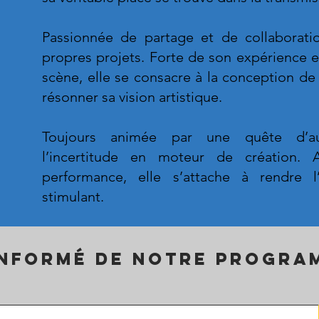
Passionnée de partage et de collaboratio
propres projets. Forte de son expérience 
scène, elle se consacre à la conception de
résonner sa vision artistique.
Toujours animée par une quête d’auth
l’incertitude en moteur de création. Al
performance, elle s’attache à rendre l’i
stimulant.
informé de notre progra