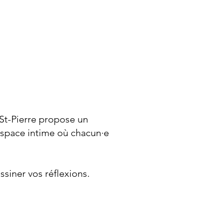
 St-Pierre propose un
 espace intime où chacun·e
ssiner vos réflexions.