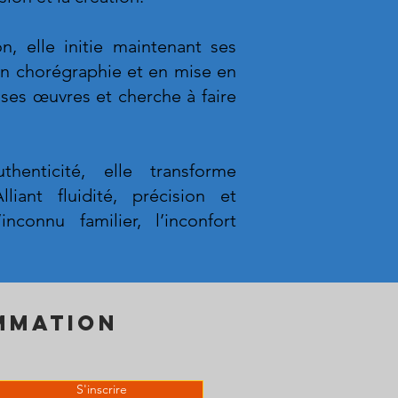
n, elle initie maintenant ses
en chorégraphie et en mise en
 ses œuvres et cherche à faire
enticité, elle transforme
liant fluidité, précision et
nconnu familier, l’inconfort
mmation
S'inscrire