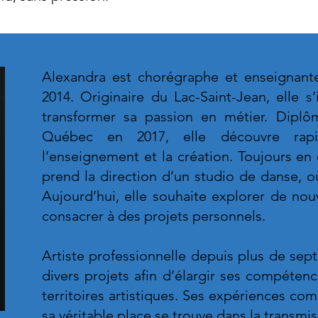
Alexandra est chorégraphe et enseignan
2014. Originaire du Lac-Saint-Jean, elle s’
transformer sa passion en métier. Dipl
Québec en 2017, elle découvre rap
l’enseignement et la création. Toujours en
prend la direction d’un studio de danse, o
Aujourd’hui, elle souhaite explorer de nou
consacrer à des projets personnels.
Artiste professionnelle depuis plus de sep
divers projets afin d’élargir ses compéten
territoires artistiques. Ses expériences co
sa véritable place se trouve dans la transmis