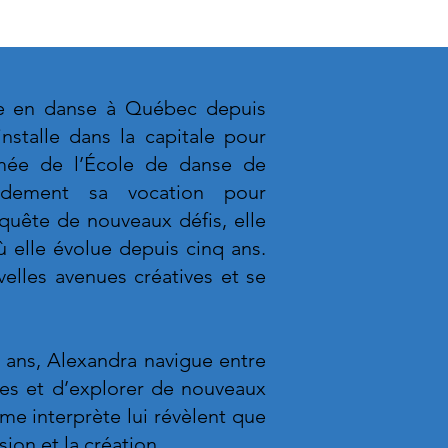
te en danse à Québec depuis
installe dans la capitale pour
ômée de l’École de danse de
idement sa vocation pour
 quête de nouveaux défis, elle
ù elle évolue depuis cinq ans.
velles avenues créatives et se
t ans, Alexandra navigue entre
ces et d’explorer de nouveaux
mme interprète lui révèlent que
sion et la création.