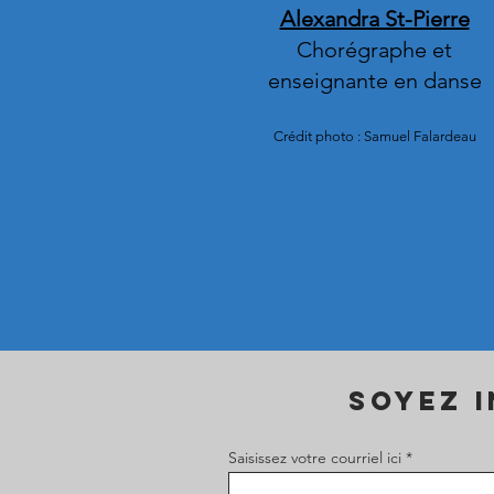
Alexandra St-Pierre
Chorégraphe et
enseignante en danse
Crédit photo : Samuel Falardeau
soyez 
Saisissez votre courriel ici