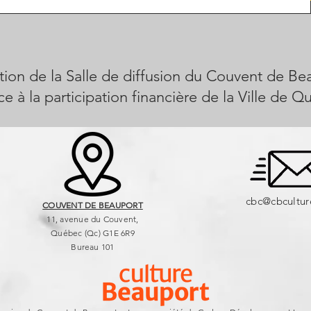
on de la Salle de diffusion du Couvent de Be
e à la participation financière de la Ville de Q
cbc@cbcultur
COUVENT DE BEAUPORT
11, avenue du Couvent,
Québec (Qc) G1E 6R9
Bureau 101