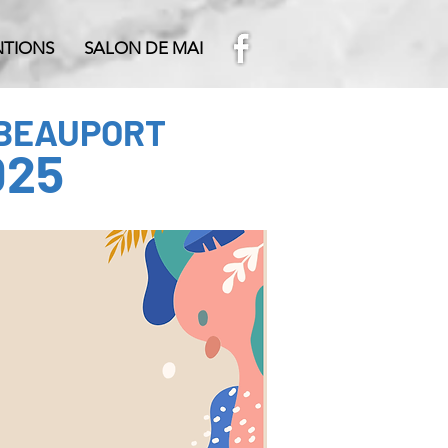
NTIONS
SALON DE MAI
 BEAUPORT
025