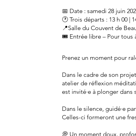
📅 Date : samedi 28 juin 20
🕐 Trois départs : 13 h 00 | 1
📍Salle du Couvent de Bea
🎟 Entrée libre – Pour tous à 
Prenez un moment pour ralen
Dans le cadre de son projet
atelier de réflexion médita
est invité·e à plonger dans
Dans le silence, guidé·e par
Celles-ci formeront une fres
💭 Un moment doux, profon