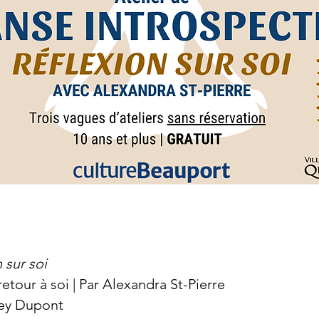
 sur soi
tour à soi | Par Alexandra St-Pierre
rey Dupont