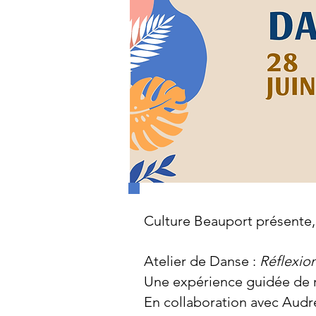
Culture Beauport présente,
Atelier de Danse :
Réflexion
Une expérience guidée de re
En collaboration avec Aud